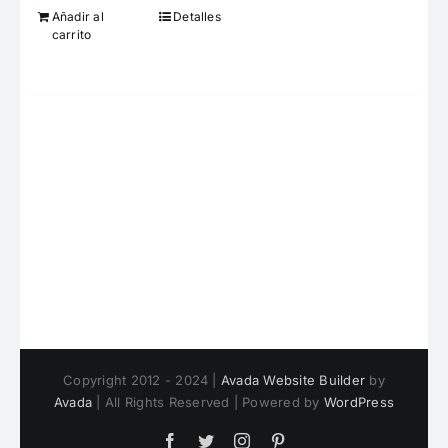
Añadir al
Detalles
carrito
Copyright 2012 - 2024 |
Avada Website Builder
by
Avada
| All Rights Reserved | Powered by
WordPress
Facebook
Twitter
Instagram
Pinterest