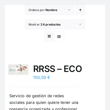
Saltar
Ordena por
Nombre
al
contenido
Mostrar
24 productos
RRSS – ECO
150,00
€
Servicio de gestión de redes
sociales para quien quiere tener una
presencia organizada y profesional.