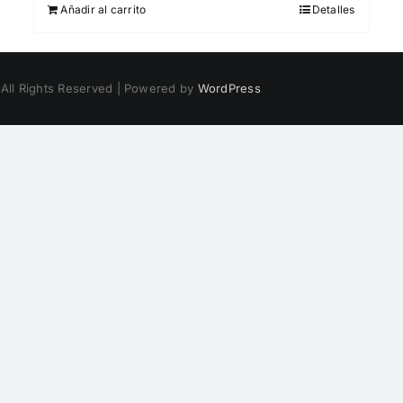
Añadir al carrito
Detalles
 All Rights Reserved | Powered by
WordPress