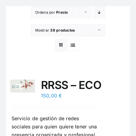
Saltar
Ordena por
Precio
al
contenido
Mostrar
36 productos
RRSS – ECO
150,00
€
Servicio de gestión de redes
sociales para quien quiere tener una
presencia organizada y profesional.