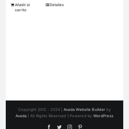
Añadir al
Detalles
carrito
Copyright 2012 - 2024 |
Avada Website Builder
by
Avada
| All Rights Reserved | Powered by
WordPress
Facebook
Twitter
Instagram
Pinterest