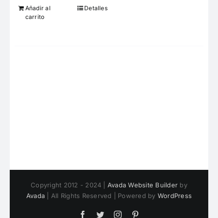
Añadir al
Detalles
carrito
Copyright 2012 - 2024 |
Avada Website Builder
by
Avada
| All Rights Reserved | Powered by
WordPress
Facebook
Twitter
Instagram
Pinterest