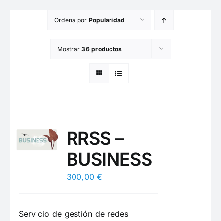
Saltar
Ordena por
Popularidad
al
contenido
Mostrar
36 productos
RRSS –
BUSINESS
300,00
€
Servicio de gestión de redes