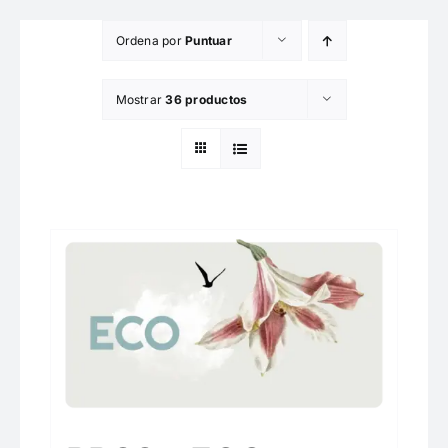
Saltar
Ordena por
Puntuar
al
contenido
Mostrar
36 productos