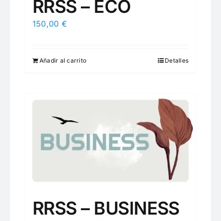
RRSS – ECO
150,00
€
Añadir al carrito
Detalles
RRSS – BUSINESS