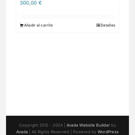
300,00
€
Añadir al carrito
Detalles
Copyright 2012 - 2024 |
Avada Website Builder
by
Avada
| All Rights Reserved | Powered by
WordPress