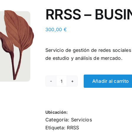
RRSS – BUSI
300,00
€
Servicio de gestión de redes sociales
de estudio y análisis de mercado.
Añadir al carrito
RRSS
-
BUSINESS
cantidad
Ubicación:
Categoría:
Servicios
Etiqueta:
RRSS