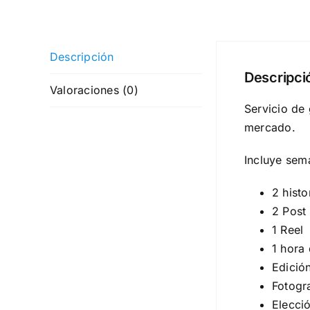
Descripción
Descripci
Valoraciones (0)
Servicio de 
mercado.
Incluye sem
2 histo
2 Post 
1 Reel
1 hora
Edició
Fotogra
Elecció