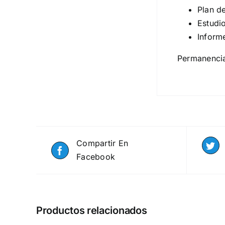
Plan d
Estudi
Inform
Permanenci
Compartir En
Facebook
Productos relacionados