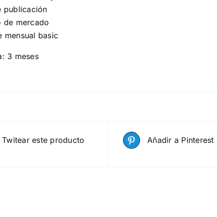
e publicación
o de mercado
e mensual basic
a: 3 meses
Twitear este producto
Añadir a Pinterest