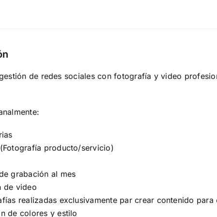
ón
gestión de redes sociales con fotografía y video profesion
analmente:
rias
(Fotografía producto/servicio)
 de grabación al mes
n de video
fías realizadas exclusivamente par crear contenido para e
n de colores y estilo