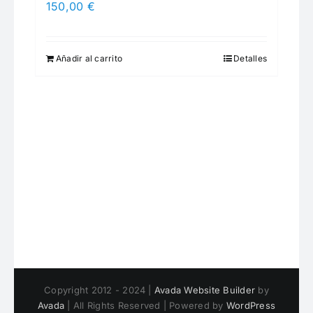
150,00
€
Añadir al carrito
Detalles
Copyright 2012 - 2024 |
Avada Website Builder
by
Avada
| All Rights Reserved | Powered by
WordPress