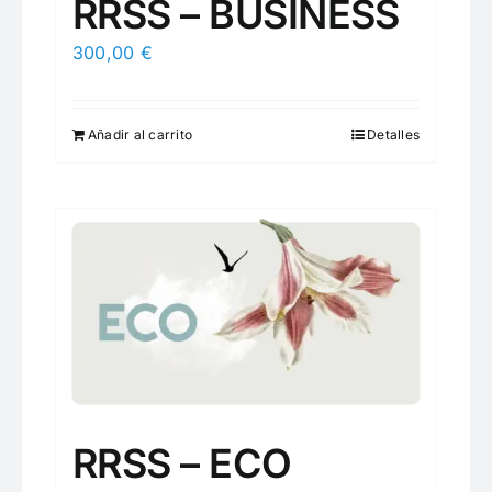
RRSS – BUSINESS
300,00
€
Añadir al carrito
Detalles
RRSS – ECO