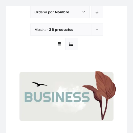
Saltar
Ordena por
Nombre
al
contenido
Mostrar
36 productos