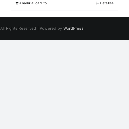
Añadir al carrito
Detalles
 All Rights Reserved | Powered by
WordPress